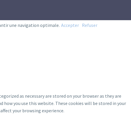
antir une navigation optimale.
Accepter
Refuser
tegorized as necessary are stored on your browser as they are
d how you use this website. These cookies will be stored in your
affect your browsing experience.