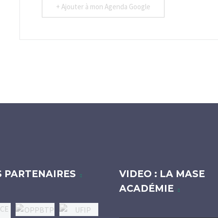
+ Ajouter à mon Agenda Google
S PARTENAIRES
VIDEO : LA MASE
ACADÉMIE