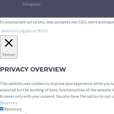
Entreprises
En poursuivant sur ce site, vous acceptez nos CGU, notre politiqu
Mentions Légales et RGPD
Fermer
PRIVACY OVERVIEW
This website uses cookies to improve your experience while you na
essential for the working of basic functionalities of the website.
browser only with your consent. You also have the option to opt-o
Necessary
Necessary