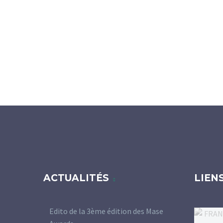
ACTUALITÉS
LIEN
Edito de la 3ème édition des Mase