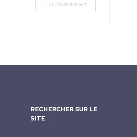
+ iCal / Outlook export
RECHERCHER SUR LE
SITE