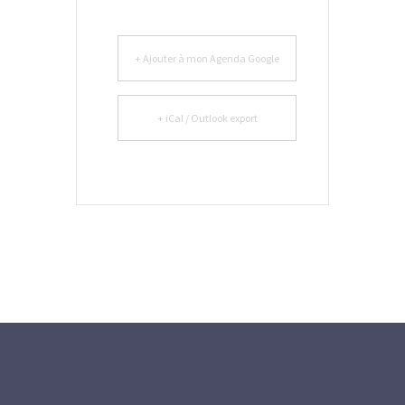
+ Ajouter à mon Agenda Google
+ iCal / Outlook export