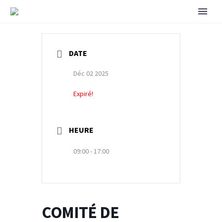
DATE
Déc 02 2025
Expiré!
HEURE
09:00 - 17:00
COMITÉ DE