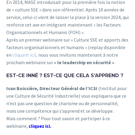
En 2014, MASE introduisait pour la première fois la notion
de « culture SSE » dans son référentiel. Après 10 années de
service, celui-ci vient de laisser la place à la version 2024, qui
renforce cet axe en intégrant maintenant « les Facteurs
Organisationnels et Humains (FOH) ».
Après un premier webinaire sur « Culture SSE et apports des
facteurs organisationnels et humains » (replay disponible
en
cliquant ici),
nous vous invitons maintenant à notre
prochain webinaire sur
« le leadership en sécurité »
.
EST-CE INNÉ ? EST-CE QUE CELA S’APPREND ?
Ivan Boissière, Directeur Général de l’ICSI
(Institut pour
une Culture de Sécurité Industrielle) vous expliquera que ce
n’est pas une question de charisme ou de personnalité,
mais une compétence qui s’apprend et se développe.
Mais comment ? Pour tout savoir et participer à ce
webinaire,
cliquez ici.