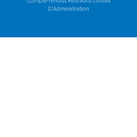
Compte-rendus Réunions Conseil
D'Administration