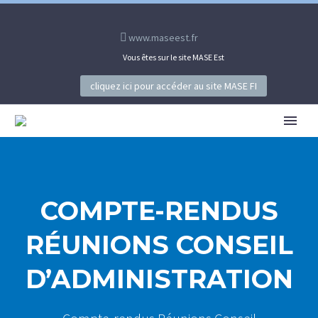
www.maseest.fr
Vous êtes sur le site MASE Est
cliquez ici pour accéder au site MASE FI
COMPTE-RENDUS
RÉUNIONS CONSEIL
D’ADMINISTRATION